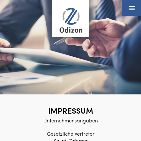
IMPRESSUM
Unternehmensangaben
Gesetzliche Vertreter
Kai W. Odemer