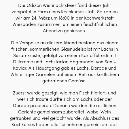
Die Odizon Weihnachtsfeier fand dieses Jahr
verspätet in Form eines Kochkurses statt. So kamen
wir am 24. März um 18:00 in der Kochwerkstatt
Wiesbaden zusammen, um einen feuchtfröhlichen
Abend zu geniessen.
Die Vorspeise an diesem Abend bestand aus einem
frischen, sommerlichen Glasnudelsalat mit Lachs in
Sesamkruste, gefolgt von einem Kartoffelrösti mit
Dillcreme und Lachstartar, abgerundet von Senf-
Kaviar. Als Hauptgang gab es Lachs, Dorade und
White Tiger Garnelen auf einem Bett aus köstlichem
gebratenen Gemüse.
Zuerst wurde gezeigt, wie man Fisch filetiert, und
wer sich traute durfte sich am Lachs oder der
Dorade probieren. Danach wurden die restlichen
Gerichte gemeinsam zubereitet, wobei Wein
getrunken und viel gelacht wurde. Als Abschluss des
Kochkurses haben alle Teilnehmer gemeinsam das