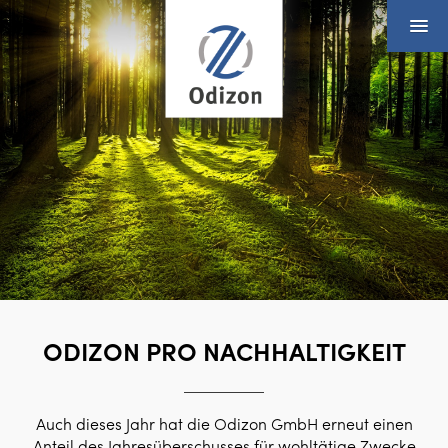
ODIZON PRO NACHHALTIGKEIT
Auch dieses Jahr hat die Odizon GmbH erneut einen
Anteil des Jahresüberschusses für wohltätige Zwecke